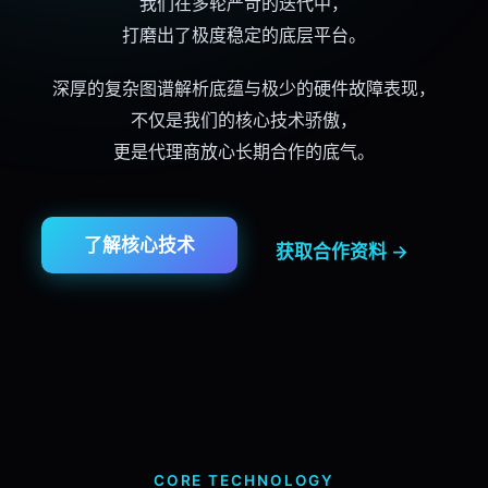
我们在多轮严苛的迭代中，
打磨出了极度稳定的底层平台。
深厚的复杂图谱解析底蕴与极少的硬件故障表现，
不仅是我们的
核心技术
骄傲，
更是
代理商
放心长期合作的底气。
了解
核心技术
获取合作资料 →
CORE TECHNOLOGY