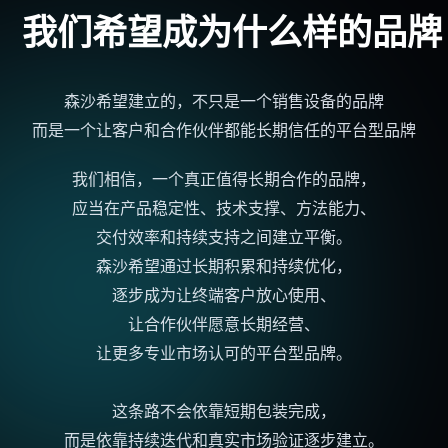
我们希望成为什么样的品牌
森沙希望建立的，不只是一个销售设备的品牌
而是一个让客户和
合作伙伴
都能长期信任的平台型品牌
我们相信，一个真正值得长期合作的品牌，
应当在产品稳定性、
技术支撑
、方法能力、
交付效率
和持续支持之间建立平衡。
森沙希望通过长期积累和持续优化，
逐步成为让
终端客户
放心使用、
让
合作伙伴
愿意
长期经营
、
让更多专业市场认可的平台型品牌。
这条路不会依靠短期包装完成，
而是依靠持续迭代和真实市场验证逐步建立。