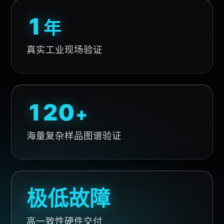
1
年
真实工业现场验证
176
+
海量复杂样品图谱验证
极低故障
高一致性硬件交付