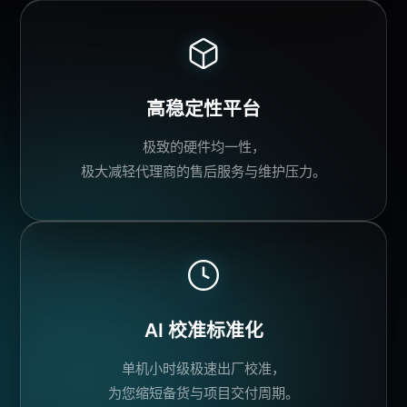
高稳定性平台
极致的硬件均一性，
极大减轻
代理商
的
售后服务
与维护压力。
AI 校准
标准化
单机小时级极速出厂校准，
为您缩短备货与项目交付周期。