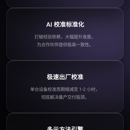
AI 校准
标准化
打破经验依赖，大幅提升准度，
为
合作伙伴
提供极高一致性。
极速出厂校准
单台设备校准周期缩减至 1-2 小时，
彻底解决量产交付瓶颈。
多元方法引擎