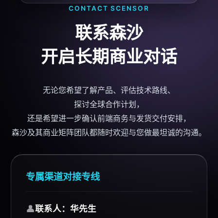
CONTACT
SCENSOR
联系森沙
开启长期商业对话
无论您希望了解产品、评估技术路线、
探讨全球合作计划，
还是希望进一步确认前端商务与发货交付安排，
森沙及其商业矩阵团队都随时欢迎与您做最坦诚的沟通。
专属渠道对接专线
👤
联系人：华先生