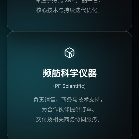
专注
手持式 XRF
产品平台
、
核心技术
与持续迭代优化。
频舫科学仪器
(PF Scientific)
负责销售、商务与技术支持，
为
合作伙伴
提供订单、
交付及相关商务协同服务。