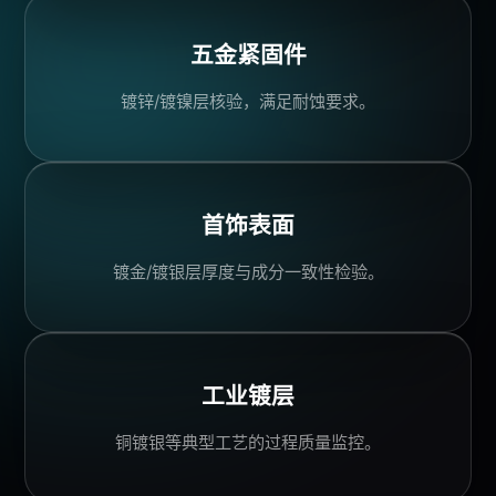
五金紧固件
镀锌/镀镍层核验，满足耐蚀要求。
首饰表面
镀金/镀银层厚度与成分一致性检验。
工业镀层
铜镀银等典型工艺的过程质量监控。