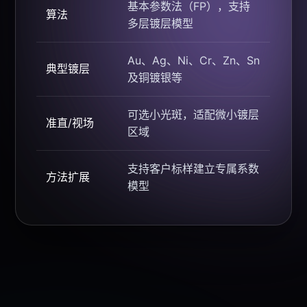
基本参数法（FP），支持
算法
多层镀层模型
Au、Ag、Ni、Cr、Zn、Sn
典型镀层
及铜镀银等
可选小光斑，适配微小镀层
准直/视场
区域
支持客户标样建立专属系数
方法扩展
模型