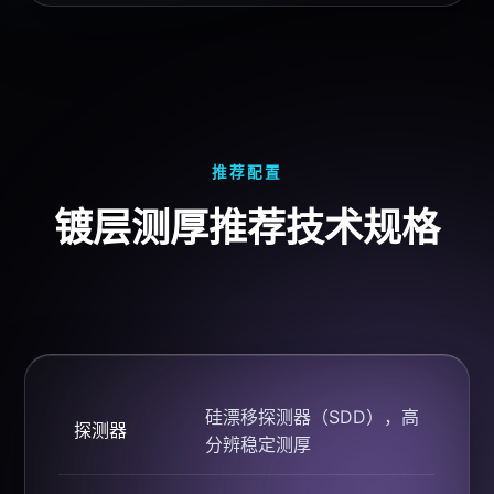
推荐配置
镀层测厚推荐技术规格
硅漂移探测器（SDD），高
探测器
分辨稳定测厚