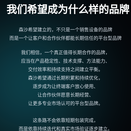
我们希望成为什么样的品牌
森沙希望建立的，不只是一个销售设备的品牌
而是一个让客户和
合作伙伴
都能长期信任的平台型品牌
我们相信，一个真正值得长期合作的品牌，
应当在产品稳定性、
技术支撑
、方法能力、
交付效率
和持续支持之间建立平衡。
森沙希望通过长期积累和持续优化，
逐步成为让
终端客户
放心使用、
让
合作伙伴
愿意
长期经营
、
让更多专业市场认可的平台型品牌。
这条路不会依靠短期包装完成，
而是依靠持续迭代和真实市场验证逐步建立。