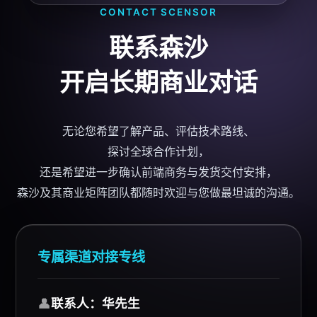
CONTACT
SCENSOR
联系森沙
开启长期商业对话
无论您希望了解产品、评估技术路线、
探讨全球合作计划，
还是希望进一步确认前端商务与发货交付安排，
森沙及其商业矩阵团队都随时欢迎与您做最坦诚的沟通。
专属渠道对接专线
👤
联系人：华先生