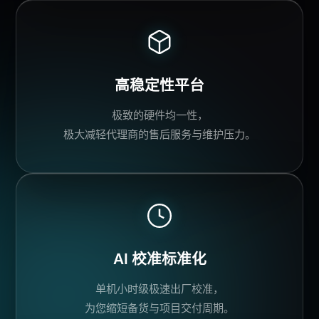
高稳定性平台
极致的硬件均一性，
极大减轻
代理商
的
售后服务
与维护压力。
AI 校准
标准化
单机小时级极速出厂校准，
为您缩短备货与项目交付周期。