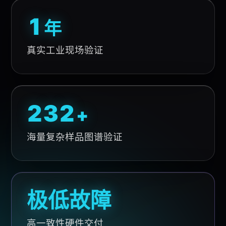
1
年
真实工业现场验证
280
+
海量复杂样品图谱验证
极低故障
高一致性硬件交付