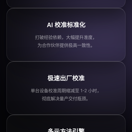
AI 校准
标准化
打破经验依赖，大幅提升准度，
为
合作伙伴
提供极高一致性。
极速出厂校准
单台设备校准周期缩减至 1-2 小时，
彻底解决量产交付瓶颈。
多元方法引擎