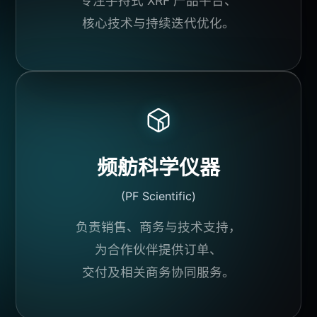
专注
手持式 XRF
产品平台
、
核心技术
与持续迭代优化。
频舫科学仪器
(PF Scientific)
负责销售、商务与技术支持，
为
合作伙伴
提供订单、
交付及相关商务协同服务。